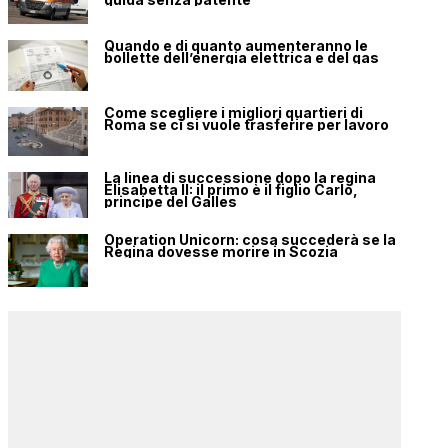
Quando e di quanto aumenteranno le
bollette dell’energia elettrica e del gas
Come scegliere i migliori quartieri di
Roma se ci si vuole trasferire per lavoro
La linea di successione dopo la regina
Elisabetta II: il primo è il figlio Carlo,
principe del Galles
Operation Unicorn: cosa succederà se la
Regina dovesse morire in Scozia