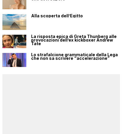
Alla scoperta dell’Egitto
La risposta epica di Greta Thunberg alle
provocazioni dell’ex kickboxer Andrew
Tate
Lo strafalcione grammaticale della Lega
che non sa scrivere “accelerazione”