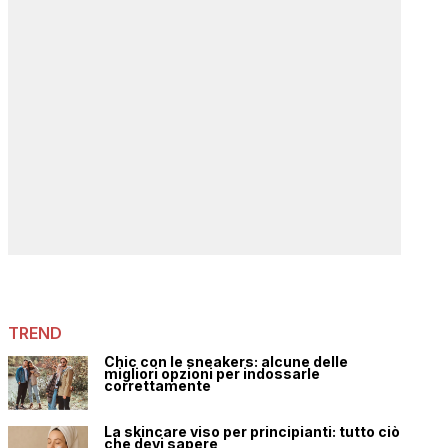
TREND
Chic con le sneakers: alcune delle
migliori opzioni per indossarle
correttamente
La skincare viso per principianti: tutto ciò
che devi sapere