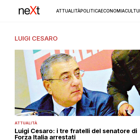
ATTUALITÀ
POLITICA
ECONOMIA
CULTU
LUIGI CESARO
ATTUALITÀ
Luigi Cesaro: i tre fratelli del senatore di
Forza Italia arrestati