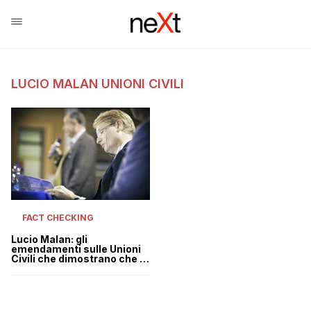
LUCIO MALAN UNIONI CIVILI
FACT CHECKING
Lucio Malan: gli
emendamenti sulle Unioni
Civili che dimostrano che il
Senato è inutile