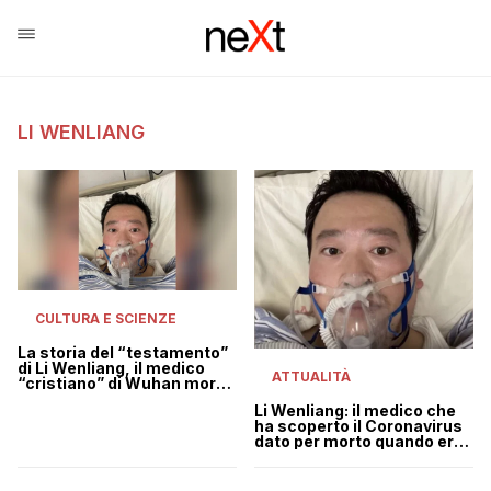
LI WENLIANG
CULTURA E SCIENZE
La storia del “testamento”
di Li Wenliang, il medico
ATTUALITÀ
“cristiano” di Wuhan morto
per il coronavirus
Li Wenliang: il medico che
ha scoperto il Coronavirus
dato per morto quando era
vivo è morto