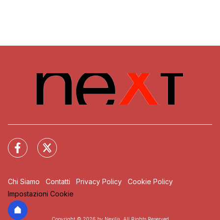
Chi Siamo
Contatti
Privacy Policy
Cookie Policy
Impostazioni Cookie
Copyright © 2026 by Nexilia. All Rights Reserved