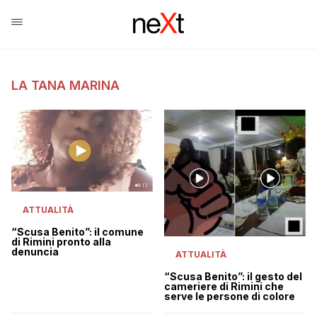
LA TANA MARINA
ATTUALITÀ
“Scusa Benito”: il comune
di Rimini pronto alla
denuncia
ATTUALITÀ
“Scusa Benito”: il gesto del
cameriere di Rimini che
serve le persone di colore