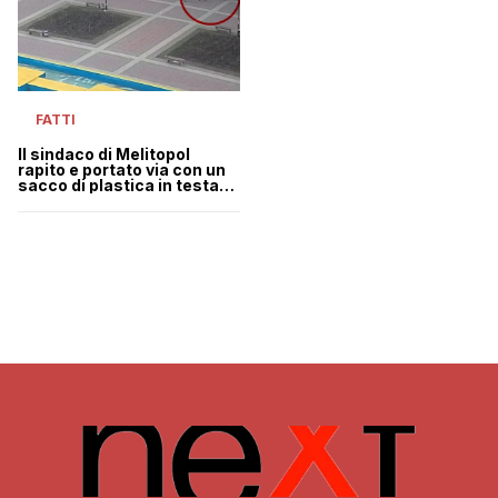
FATTI
Il sindaco di Melitopol
rapito e portato via con un
sacco di plastica in testa
(mentre distribuiva aiuti
umanitari) | VIDEO