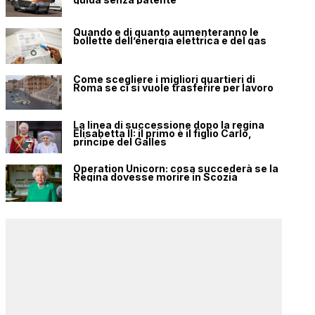
Quando e di quanto aumenteranno le
bollette dell’energia elettrica e del gas
Come scegliere i migliori quartieri di
Roma se ci si vuole trasferire per lavoro
La linea di successione dopo la regina
Elisabetta II: il primo è il figlio Carlo,
principe del Galles
Operation Unicorn: cosa succederà se la
Regina dovesse morire in Scozia