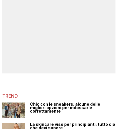
TREND
Chic con le sneakers: alcune delle
migliori opzioni per indossarle
correttamente
La skincare viso per principianti: tutto ciò
che devi sapere