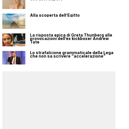
Alla scoperta dell’Egitto
La risposta epica di Greta Thunberg alle
provocazioni dell’ex kickboxer Andrew
Tate
Lo strafalcione grammaticale della Lega
che non sa scrivere “accelerazione”