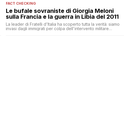
FACT CHECKING
Le bufale sovraniste di Giorgia Meloni
sulla Francia e la guerra in Libia del 2011
La leader di Fratelli d'Italia ha scoperto tutta la verità: siamo
invasi dagli immigrati per colpa dell'intervento militare
francese in Libia a difesa del neocolonialismo, del Franco
CFA e soprattutto apertamente contro gli interessi italiani.
Ecco a voi Meloni l'Africana, che nel 2011 votò sì alla guerra
in Libia ma se l'è dimenticato