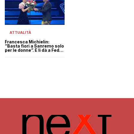
ATTUALITÀ
Francesca Michielin:
“Basta fiori a Sanremo solo
per le donne”. E li dà a Fedez
| VIDEO