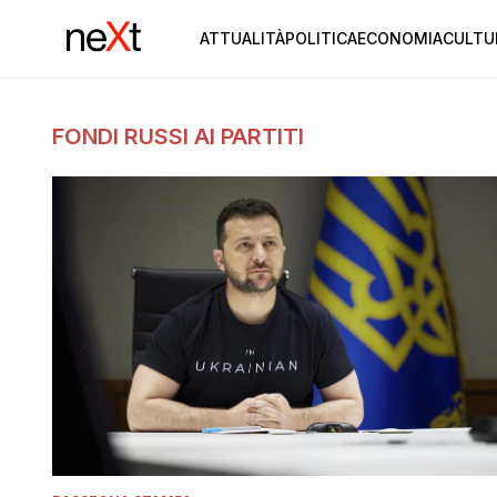
ATTUALITÀ
POLITICA
ECONOMIA
CULTU
FONDI RUSSI AI PARTITI