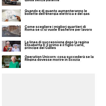
Quando e di quanto aumenteranno le
bollette dell’energia elettrica e del gas
Come scegliere i migliori quartieri di
Roma se ci si vuole trasferire per lavoro
La linea di successione dopo la regina
Elisabetta II: il primo è il figlio Carlo,
principe del Galles
Operation Unicorn: cosa succederà se la
Regina dovesse morire in Scozia