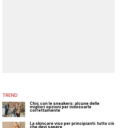
TREND
Chic con le sneakers: alcune delle
migliori opzioni per indossarle
correttamente
La skincare viso per principianti: tutto ciò
che devi sapere