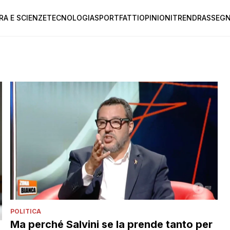
RA E SCIENZE
TECNOLOGIA
SPORT
FATTI
OPINIONI
TREND
RASSEGN
POLITICA
Ma perché Salvini se la prende tanto per