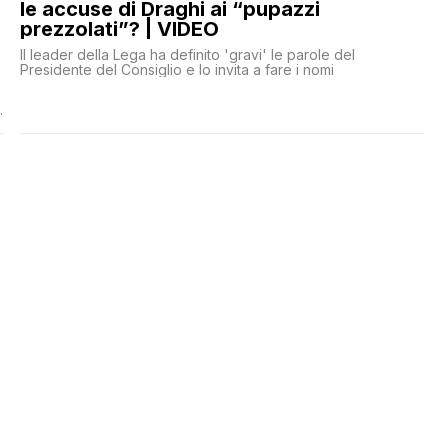
le accuse di Draghi ai “pupazzi
prezzolati”? | VIDEO
Il leader della Lega ha definito 'gravi' le parole del
Presidente del Consiglio e lo invita a fare i nomi