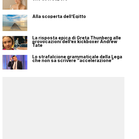
Alla scoperta dell’Egitto
La risposta epica di Greta Thunberg alle
provocazioni dell’ex kickboxer Andrew
Tate
Lo strafalcione grammaticale della Lega
che non sa scrivere “accelerazione”