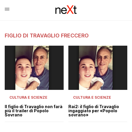
FIGLIO DI TRAVAGLIO FRECCERO
CULTURA E SCIENZE
CULTURA E SCIENZE
Il figlio di Travaglio non farà
Rai2: il figlio di Travaglio
più il trailer di Popolo
ingaggiato per «Popolo
Sovrano
sovrano»