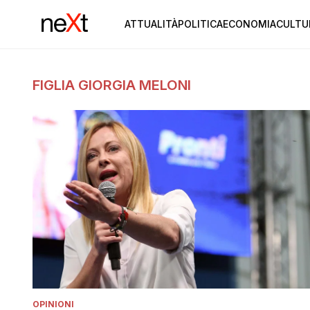
ATTUALITÀ
POLITICA
ECONOMIA
CULTU
FIGLIA GIORGIA MELONI
OPINIONI