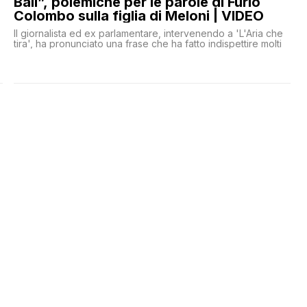
Bali”, polemiche per le parole di Furio
Colombo sulla figlia di Meloni | VIDEO
Il giornalista ed ex parlamentare, intervenendo a 'L'Aria che
tira', ha pronunciato una frase che ha fatto indispettire molti