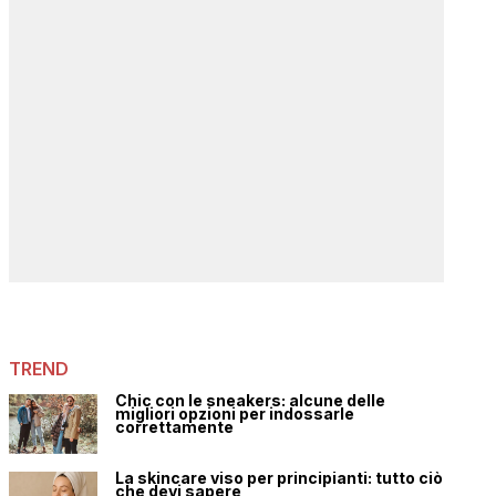
TREND
Chic con le sneakers: alcune delle
migliori opzioni per indossarle
correttamente
La skincare viso per principianti: tutto ciò
che devi sapere