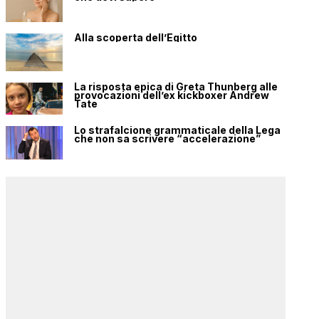
Alla scoperta dell’Egitto
La risposta epica di Greta Thunberg alle
provocazioni dell’ex kickboxer Andrew
Tate
Lo strafalcione grammaticale della Lega
che non sa scrivere “accelerazione”