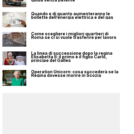
Quando e di quanto aumenteranno le
bollette dell’energia elettrica e del gas
Come scegliere i migliori quartieri di
Roma se ci si vuole trasferire per lavoro
La linea di successione dopo la regina
Elisabetta II: il primo è il figlio Carlo,
principe del Galles
Operation Unicorn: cosa succederà se la
Regina dovesse morire in Scozia