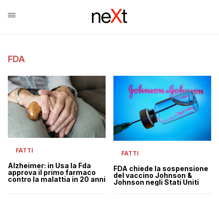
FDA
FATTI
FATTI
Alzheimer: in Usa la Fda
FDA chiede la sospensione
approva il primo farmaco
del vaccino Johnson &
contro la malattia in 20 anni
Johnson negli Stati Uniti