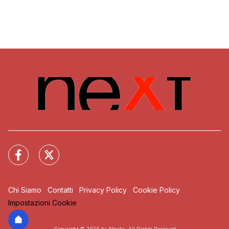
Chi Siamo
Contatti
Privacy Policy
Cookie Policy
Impostazioni Cookie
Copyright © 2026 by Nexilia. All Rights Reserved