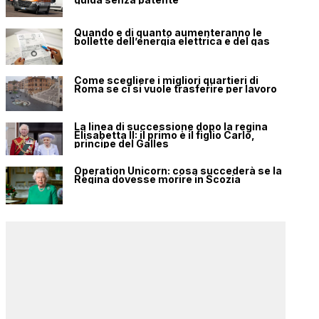
Quando e di quanto aumenteranno le
bollette dell’energia elettrica e del gas
Come scegliere i migliori quartieri di
Roma se ci si vuole trasferire per lavoro
La linea di successione dopo la regina
Elisabetta II: il primo è il figlio Carlo,
principe del Galles
Operation Unicorn: cosa succederà se la
Regina dovesse morire in Scozia