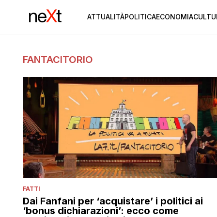
ATTUALITÀ
POLITICA
ECONOMIA
CULTU
FANTACITORIO
FATTI
Dai Fanfani per ‘acquistare’ i politici ai
‘bonus dichiarazioni’: ecco come