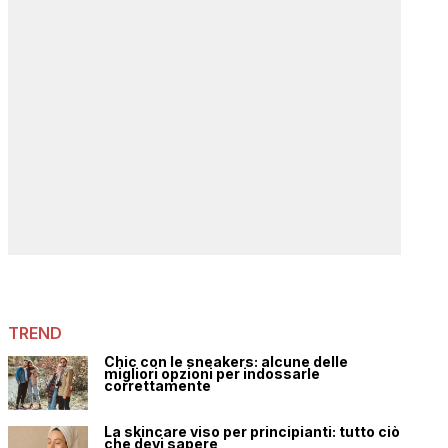
TREND
Chic con le sneakers: alcune delle
migliori opzioni per indossarle
correttamente
La skincare viso per principianti: tutto ciò
che devi sapere