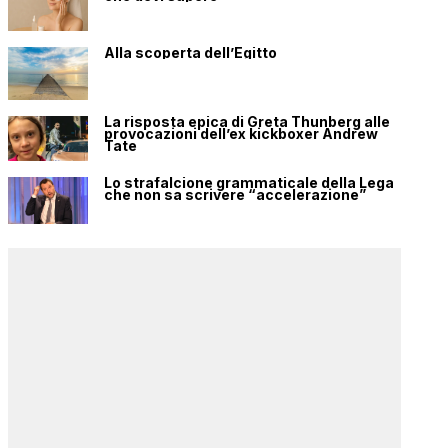
Alla scoperta dell’Egitto
La risposta epica di Greta Thunberg alle
provocazioni dell’ex kickboxer Andrew
Tate
Lo strafalcione grammaticale della Lega
che non sa scrivere “accelerazione”