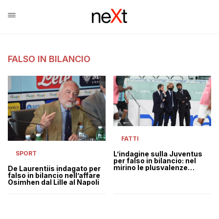
FALSO IN BILANCIO
FATTI
SPORT
L’indagine sulla Juventus
per falso in bilancio: nel
mirino le plusvalenze
De Laurentiis indagato per
“gonfiate”
falso in bilancio nell’affare
Osimhen dal Lille al Napoli