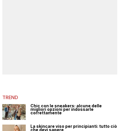
TREND
Chic con le sneakers: alcune delle
migliori opzioni per indossarle
correttamente
La skincare viso per principianti: tutto ciò
che devi sapere