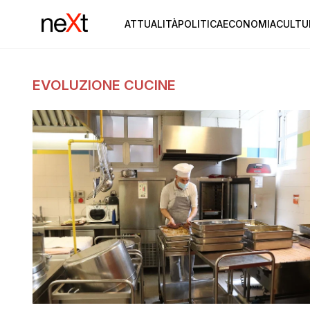
ATTUALITÀ
POLITICA
ECONOMIA
CULTU
EVOLUZIONE CUCINE