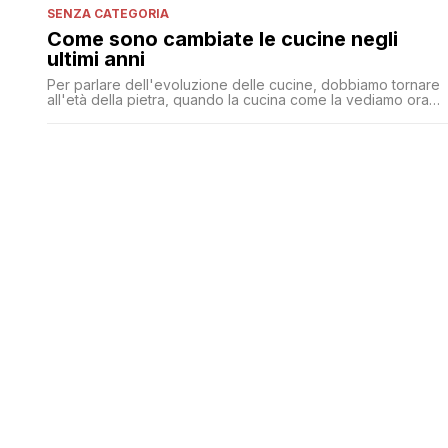
SENZA CATEGORIA
Come sono cambiate le cucine negli
ultimi anni
Per parlare dell'evoluzione delle cucine, dobbiamo tornare
all'età della pietra, quando la cucina come la vediamo ora
non esisteva affatto