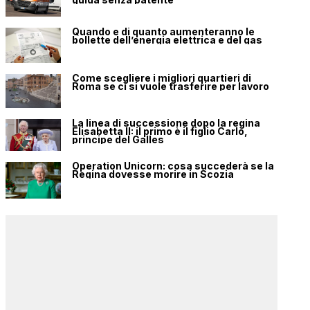
Quando e di quanto aumenteranno le
bollette dell’energia elettrica e del gas
Come scegliere i migliori quartieri di
Roma se ci si vuole trasferire per lavoro
La linea di successione dopo la regina
Elisabetta II: il primo è il figlio Carlo,
principe del Galles
Operation Unicorn: cosa succederà se la
Regina dovesse morire in Scozia