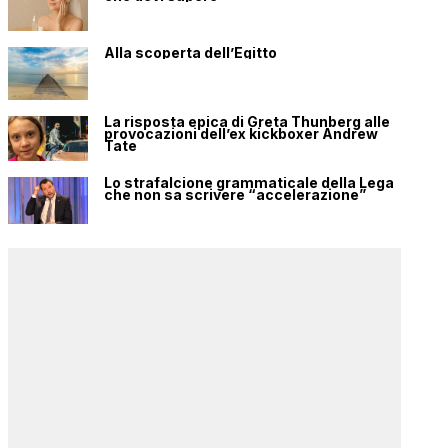
Alla scoperta dell’Egitto
La risposta epica di Greta Thunberg alle
provocazioni dell’ex kickboxer Andrew
Tate
Lo strafalcione grammaticale della Lega
che non sa scrivere “accelerazione”