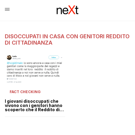
DISOCCUPATI IN CASA CON GENITORI REDDITO
DI CITTADINANZA
FACT CHECKING
I giovani disoccupati che
vivono con i genitori hanno
scoperto che il Reddito di
Cittadinanza non è per loro