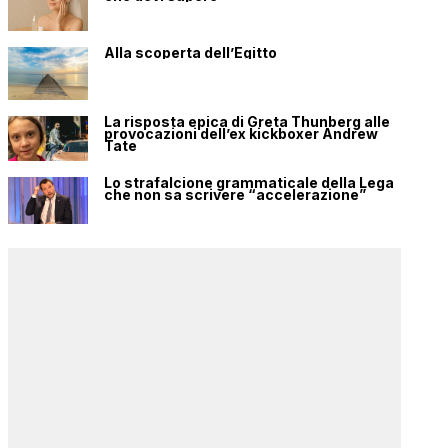
Alla scoperta dell’Egitto
La risposta epica di Greta Thunberg alle
provocazioni dell’ex kickboxer Andrew
Tate
Lo strafalcione grammaticale della Lega
che non sa scrivere “accelerazione”