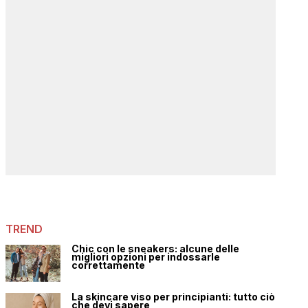
TREND
Chic con le sneakers: alcune delle
migliori opzioni per indossarle
correttamente
La skincare viso per principianti: tutto ciò
che devi sapere