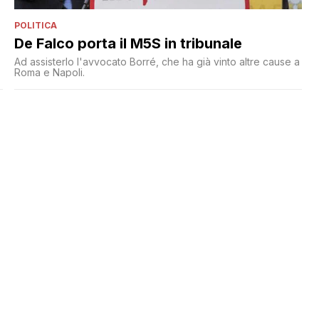
o
POLITICA
De Falco porta il M5S in tribunale
Ad assisterlo l'avvocato Borré, che ha già vinto altre cause a
Roma e Napoli.