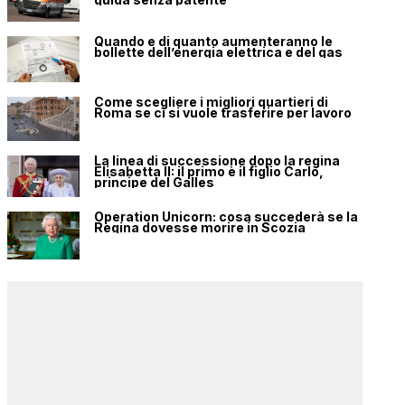
Quando e di quanto aumenteranno le
bollette dell’energia elettrica e del gas
Come scegliere i migliori quartieri di
Roma se ci si vuole trasferire per lavoro
La linea di successione dopo la regina
Elisabetta II: il primo è il figlio Carlo,
principe del Galles
Operation Unicorn: cosa succederà se la
Regina dovesse morire in Scozia