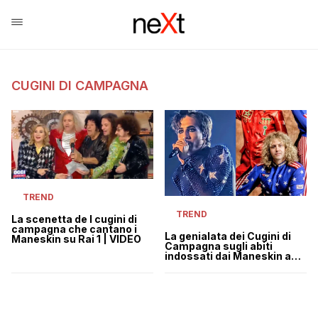
CUGINI DI CAMPAGNA
TREND
TREND
La scenetta de I cugini di
campagna che cantano i
La genialata dei Cugini di
Maneskin su Rai 1 | VIDEO
Campagna sugli abiti
indossati dai Maneskin a
Las Vegas