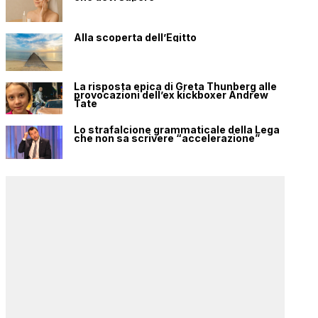
Alla scoperta dell’Egitto
La risposta epica di Greta Thunberg alle
provocazioni dell’ex kickboxer Andrew
Tate
Lo strafalcione grammaticale della Lega
che non sa scrivere “accelerazione”