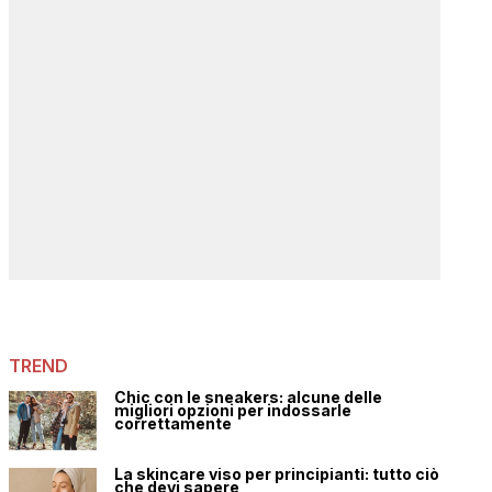
TREND
Chic con le sneakers: alcune delle
migliori opzioni per indossarle
correttamente
La skincare viso per principianti: tutto ciò
che devi sapere