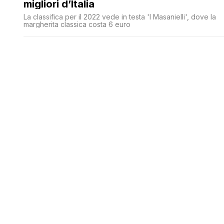
migliori d’Italia
La classifica per il 2022 vede in testa 'I Masanielli', dove la
margherita classica costa 6 euro