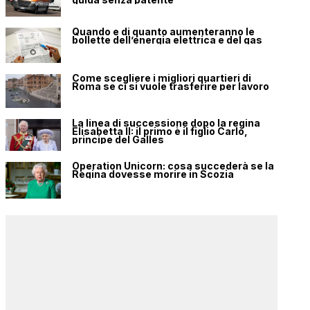
Quando e di quanto aumenteranno le
bollette dell’energia elettrica e del gas
Come scegliere i migliori quartieri di
Roma se ci si vuole trasferire per lavoro
La linea di successione dopo la regina
Elisabetta II: il primo è il figlio Carlo,
principe del Galles
Operation Unicorn: cosa succederà se la
Regina dovesse morire in Scozia