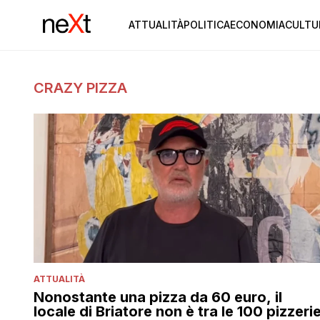
ATTUALITÀ
POLITICA
ECONOMIA
CULTU
CRAZY PIZZA
ATTUALITÀ
Nonostante una pizza da 60 euro, il
locale di Briatore non è tra le 100 pizzeri