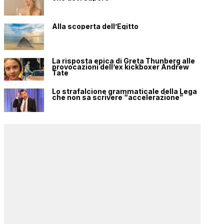
Alla scoperta dell’Egitto
La risposta epica di Greta Thunberg alle
provocazioni dell’ex kickboxer Andrew
Tate
Lo strafalcione grammaticale della Lega
che non sa scrivere “accelerazione”