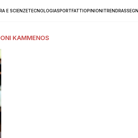
RA E SCIENZE
TECNOLOGIA
SPORT
FATTI
OPINIONI
TREND
RASSEGN
SIONI KAMMENOS