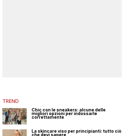
TREND
Chic con le sneakers: alcune delle
migliori opzioni per indossarle
correttamente
La skincare viso per principianti: tutto ciò
che devi sapere