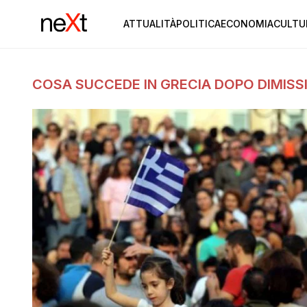
ATTUALITÀ
POLITICA
ECONOMIA
CULTU
COSA SUCCEDE IN GRECIA DOPO DIMIS