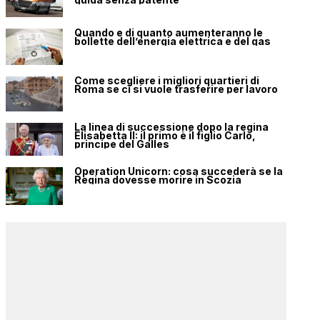
Quando e di quanto aumenteranno le
bollette dell’energia elettrica e del gas
Come scegliere i migliori quartieri di
Roma se ci si vuole trasferire per lavoro
La linea di successione dopo la regina
Elisabetta II: il primo è il figlio Carlo,
principe del Galles
Operation Unicorn: cosa succederà se la
Regina dovesse morire in Scozia