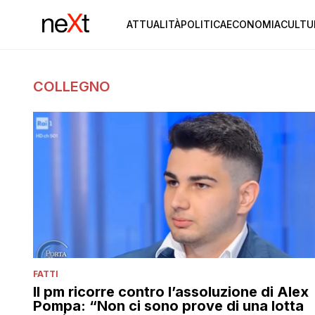
ATTUALITÀ
POLITICA
ECONOMIA
CULTU
COLLEGNO
FATTI
Il pm ricorre contro l’assoluzione di Alex
Pompa: “Non ci sono prove di una lotta