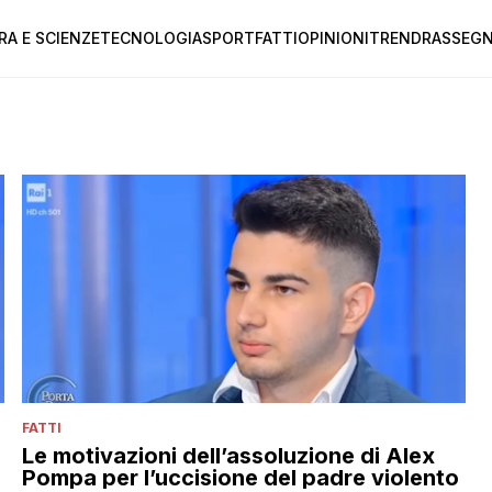
RA E SCIENZE
TECNOLOGIA
SPORT
FATTI
OPINIONI
TREND
RASSEGN
FATTI
Le motivazioni dell’assoluzione di Alex
Pompa per l’uccisione del padre violento