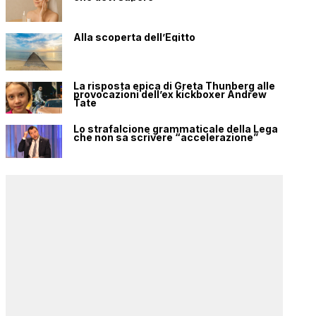
Alla scoperta dell’Egitto
La risposta epica di Greta Thunberg alle
provocazioni dell’ex kickboxer Andrew
Tate
Lo strafalcione grammaticale della Lega
che non sa scrivere “accelerazione”