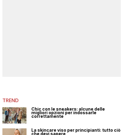
TREND
Chic con le sneakers: alcune delle
migliori opzioni per indossarle
correttamente
La skincare viso per principianti: tutto ciò
che devi sapere