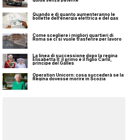
Quando e di quanto aumenteranno le
bollette dell’energia elettrica e del gas
Come scegliere i migliori quartieri di
Roma se ci si vuole trasferire per lavoro
La linea di successione dopo la regina
Elisabetta II: il primo è il figlio Carlo,
principe del Galles
Operation Unicorn: cosa succederà se la
Regina dovesse morire in Scozia