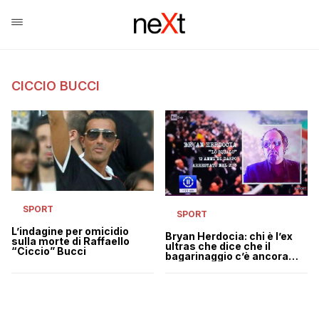
CICCIO BUCCI
SPORT
SPORT
L’indagine per omicidio
Bryan Herdocia: chi è l’ex
sulla morte di Raffaello
ultras che dice che il
“Ciccio” Bucci
bagarinaggio c’è ancora
allo Stadium