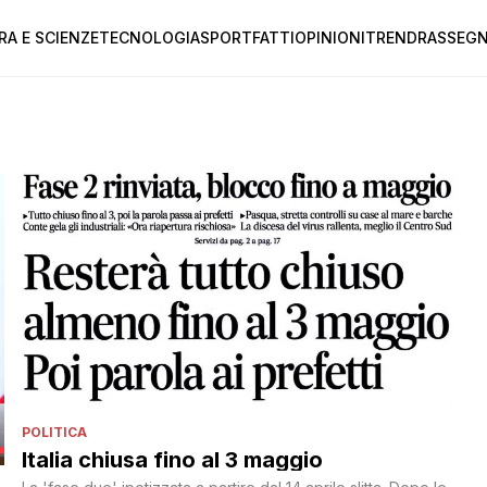
RA E SCIENZE
TECNOLOGIA
SPORT
FATTI
OPINIONI
TREND
RASSEGN
POLITICA
Italia chiusa fino al 3 maggio