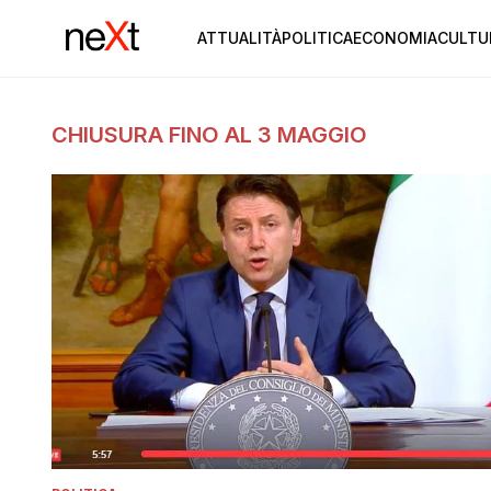
ATTUALITÀ
POLITICA
ECONOMIA
CULTU
CHIUSURA FINO AL 3 MAGGIO