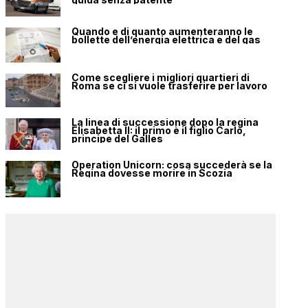
Quando e di quanto aumenteranno le
bollette dell’energia elettrica e del gas
Come scegliere i migliori quartieri di
Roma se ci si vuole trasferire per lavoro
La linea di successione dopo la regina
Elisabetta II: il primo è il figlio Carlo,
principe del Galles
Operation Unicorn: cosa succederà se la
Regina dovesse morire in Scozia