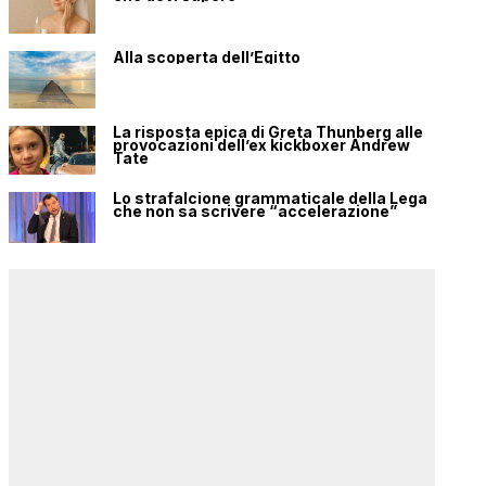
Alla scoperta dell’Egitto
La risposta epica di Greta Thunberg alle
provocazioni dell’ex kickboxer Andrew
Tate
Lo strafalcione grammaticale della Lega
che non sa scrivere “accelerazione”