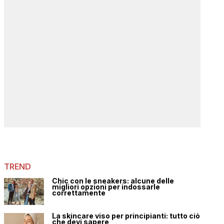
TREND
Chic con le sneakers: alcune delle
migliori opzioni per indossarle
correttamente
La skincare viso per principianti: tutto ciò
che devi sapere