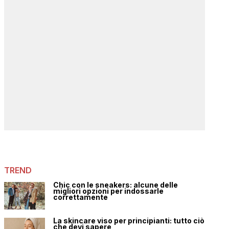
TREND
Chic con le sneakers: alcune delle
migliori opzioni per indossarle
correttamente
La skincare viso per principianti: tutto ciò
che devi sapere