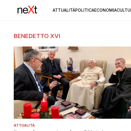
ATTUALITÀ
POLITICA
ECONOMIA
CULTU
BENEDETTO XVI
ATTUALITÀ