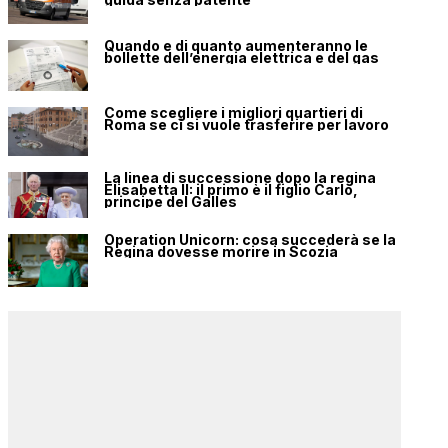
Quando e di quanto aumenteranno le
bollette dell’energia elettrica e del gas
Come scegliere i migliori quartieri di
Roma se ci si vuole trasferire per lavoro
La linea di successione dopo la regina
Elisabetta II: il primo è il figlio Carlo,
principe del Galles
Operation Unicorn: cosa succederà se la
Regina dovesse morire in Scozia