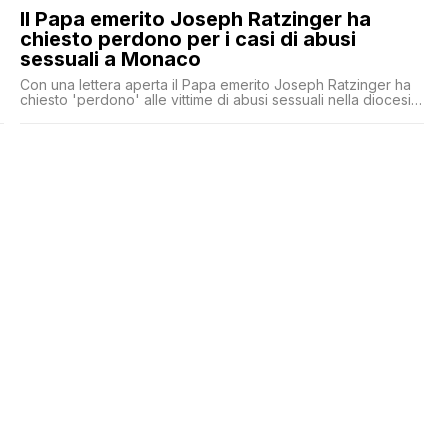
Il Papa emerito Joseph Ratzinger ha
chiesto perdono per i casi di abusi
sessuali a Monaco
Con una lettera aperta il Papa emerito Joseph Ratzinger ha
chiesto 'perdono' alle vittime di abusi sessuali nella diocesi
di Monaco