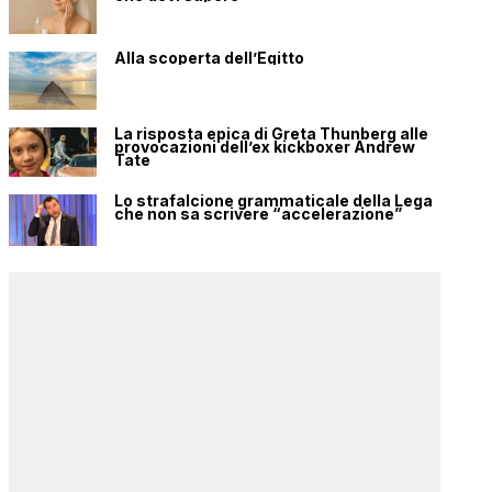
Alla scoperta dell’Egitto
La risposta epica di Greta Thunberg alle
provocazioni dell’ex kickboxer Andrew
Tate
Lo strafalcione grammaticale della Lega
che non sa scrivere “accelerazione”