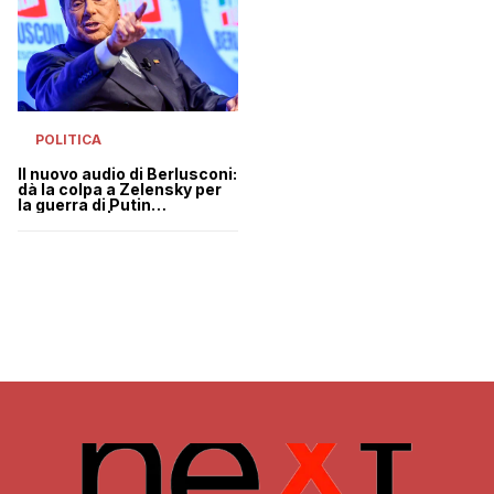
POLITICA
Il nuovo audio di Berlusconi:
dà la colpa a Zelensky per
la guerra di Putin
all’Ucraina | VIDEO