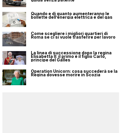
Quando e di quanto aumenteranno le
bollette dell’energia elettrica e del gas
Come scegliere i migliori quartieri di
Roma se ci si vuole trasferire per lavoro
La linea di successione dopo la regina
Elisabetta II: il primo è il figlio Carlo,
principe del Galles
Operation Unicorn: cosa succederà se la
Regina dovesse morire in Scozia