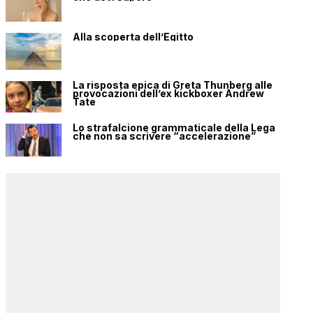
Alla scoperta dell’Egitto
La risposta epica di Greta Thunberg alle
provocazioni dell’ex kickboxer Andrew
Tate
Lo strafalcione grammaticale della Lega
che non sa scrivere “accelerazione”