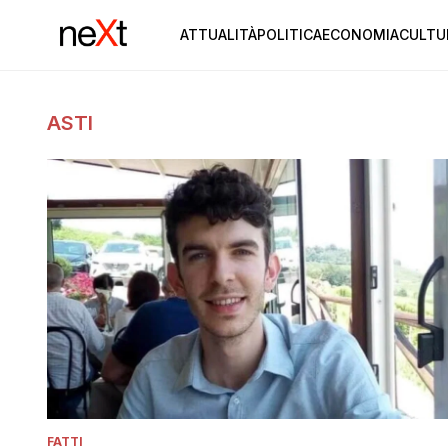
ATTUALITÀ
POLITICA
ECONOMIA
CULTU
ASTI
FATTI