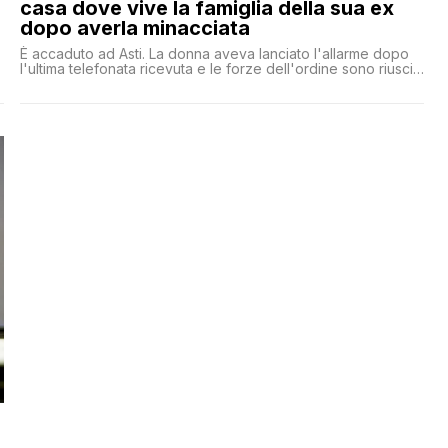
casa dove vive la famiglia della sua ex
dopo averla minacciata
È accaduto ad Asti. La donna aveva lanciato l'allarme dopo
l'ultima telefonata ricevuta e le forze dell'ordine sono riusciti
a intervenire prima della tragedia