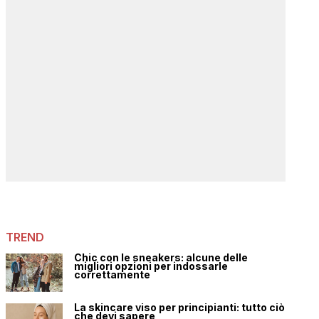
TREND
Chic con le sneakers: alcune delle
migliori opzioni per indossarle
correttamente
La skincare viso per principianti: tutto ciò
che devi sapere