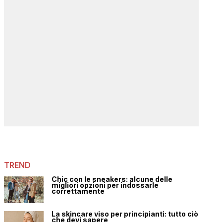
TREND
Chic con le sneakers: alcune delle
migliori opzioni per indossarle
correttamente
La skincare viso per principianti: tutto ciò
che devi sapere