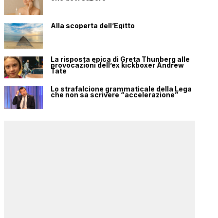
Alla scoperta dell’Egitto
La risposta epica di Greta Thunberg alle
provocazioni dell’ex kickboxer Andrew
Tate
Lo strafalcione grammaticale della Lega
che non sa scrivere “accelerazione”