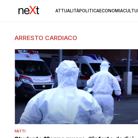
ATTUALITÀ
POLITICA
ECONOMIA
CULTU
ARRESTO CARDIACO
FATTI