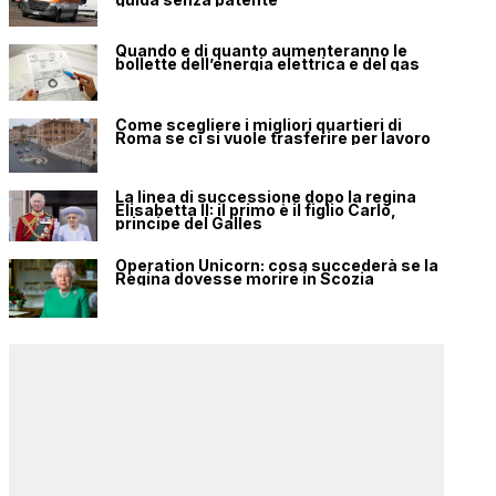
Quando e di quanto aumenteranno le
bollette dell’energia elettrica e del gas
Come scegliere i migliori quartieri di
Roma se ci si vuole trasferire per lavoro
La linea di successione dopo la regina
Elisabetta II: il primo è il figlio Carlo,
principe del Galles
Operation Unicorn: cosa succederà se la
Regina dovesse morire in Scozia