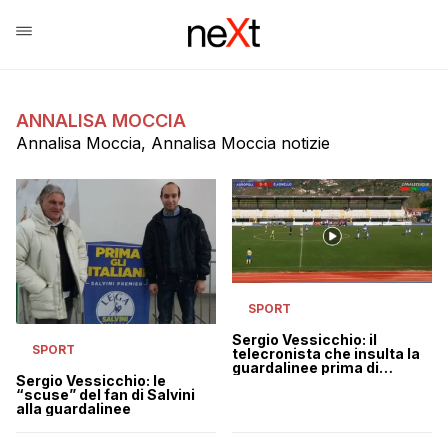
ANNALISA MOCCIA
Annalisa Moccia, Annalisa Moccia notizie
SPORT
Sergio Vessicchio: il
SPORT
telecronista che insulta la
guardalinee prima di
Sergio Vessicchio: le
Agropoli-Sant’Agnello
“scuse” del fan di Salvini
alla guardalinee