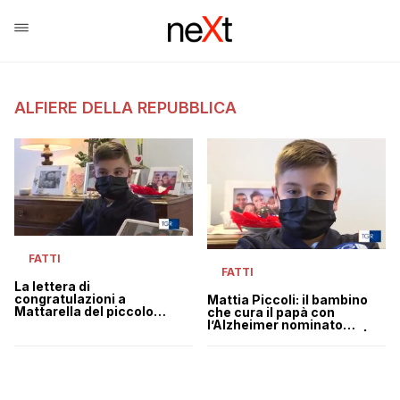
ALFIERE DELLA REPUBBLICA
FATTI
FATTI
La lettera di
congratulazioni a
Mattia Piccoli: il bambino
Mattarella del piccolo
che cura il papà con
Alfiere che si occupa del
l’Alzheimer nominato
padre malato di Alzheimer
Alfiere della Repubblica |
VIDEO