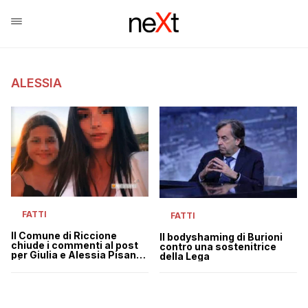
ALESSIA
FATTI
FATTI
Il Comune di Riccione
Il bodyshaming di Burioni
chiude i commenti al post
contro una sostenitrice
per Giulia e Alessia Pisano:
della Lega
“È il momento del silenzio”