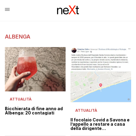
ALBENGA
ATTUALITÀ
Bicchierata di fine anno ad
ATTUALITÀ
Albenga: 20 contagiati
Il focolaio Covid a Savona e
l’appello a restare a casa
della dirigente
dell’ospedale Santa Corona