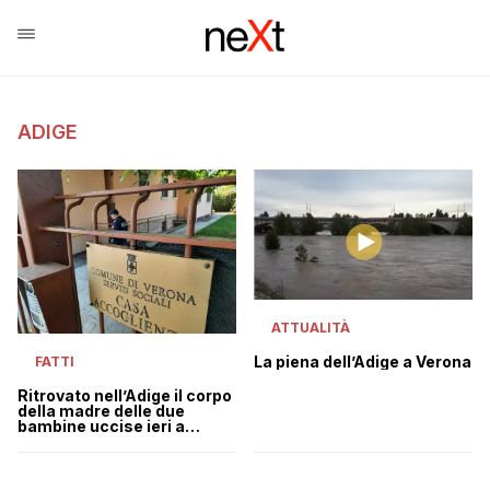
ADIGE
ATTUALITÀ
La piena dell’Adige a Verona
FATTI
Ritrovato nell’Adige il corpo
della madre delle due
bambine uccise ieri a
Verona