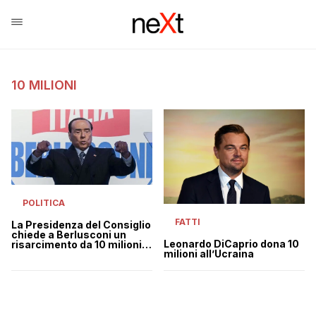
10 MILIONI
POLITICA
FATTI
La Presidenza del Consiglio
chiede a Berlusconi un
Leonardo DiCaprio dona 10
risarcimento da 10 milioni
milioni all’Ucraina
per “discredito planetario”