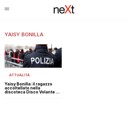
YAISY BONILLA
ATTUALITÀ
Yaisy Bonilla: il ragazzo
accoltellato nella
discoteca Disco Volante è
morto