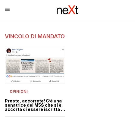
VINCOLO DI MANDATO
OPINIONI
Presto, accorrete! C’è una
senatrice del M5S che si è
accorta di essere iscritta al
M5S!