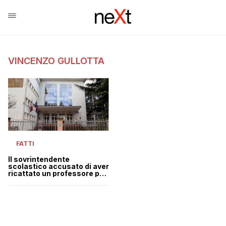
VINCENZO GULLOTTA
FATTI
Il sovrintendente
scolastico accusato di aver
ricattato un professore per
fargli alzare il voto del figlio