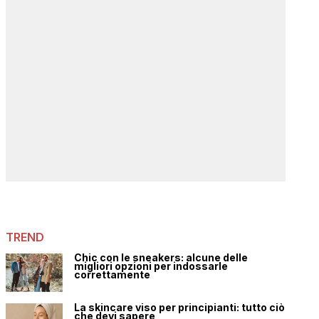
TREND
Chic con le sneakers: alcune delle
migliori opzioni per indossarle
correttamente
La skincare viso per principianti: tutto ciò
che devi sapere