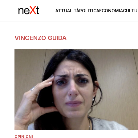
ATTUALITÀ
POLITICA
ECONOMIA
CULTU
VINCENZO GUIDA
OPINIONI