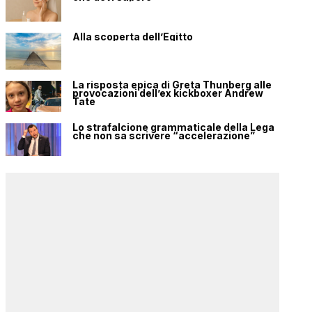
Alla scoperta dell’Egitto
La risposta epica di Greta Thunberg alle
provocazioni dell’ex kickboxer Andrew
Tate
Lo strafalcione grammaticale della Lega
che non sa scrivere “accelerazione”