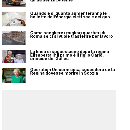
Quando e di quanto aumenteranno le
bollette dell’energia elettrica e del gas
Come scegliere i migliori quartieri di
Roma se ci si vuole trasferire per lavoro
La linea di successione dopo la regina
Elisabetta II: il primo è il figlio Carlo,
principe del Galles
Operation Unicorn: cosa succederà se la
Regina dovesse morire in Scozia