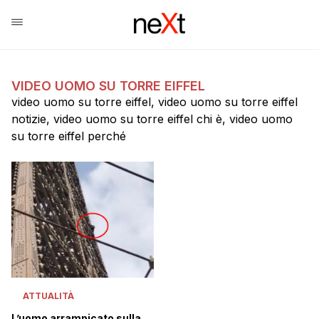
VIDEO UOMO SU TORRE EIFFEL
video uomo su torre eiffel, video uomo su torre eiffel
notizie, video uomo su torre eiffel chi è, video uomo
su torre eiffel perché
ATTUALITÀ
L’uomo arrampicato sulla