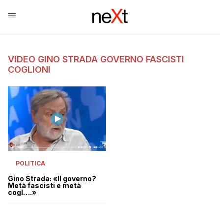
VIDEO GINO STRADA GOVERNO FASCISTI
COGLIONI
POLITICA
Gino Strada: «Il governo?
Metà fascisti e metà
cogl….»