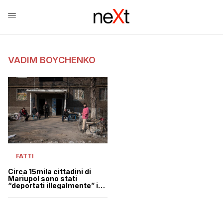
VADIM BOYCHENKO
FATTI
Circa 15mila cittadini di
Mariupol sono stati
“deportati illegalmente” in
Russia