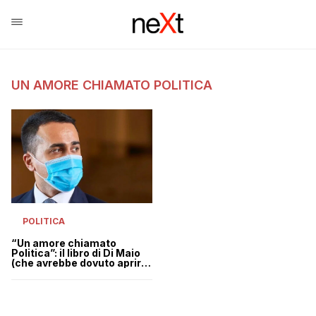
UN AMORE CHIAMATO POLITICA
POLITICA
“Un amore chiamato
Politica”: il libro di Di Maio
(che avrebbe dovuto aprire
il parlamento come una
scatoletta)