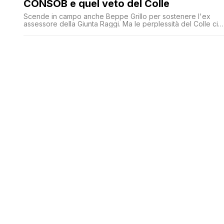
CONSOB e quel veto del Colle
Scende in campo anche Beppe Grillo per sostenere l'ex
assessore della Giunta Raggi. Ma le perplessità del Colle ci
sono e paiono insormontabili