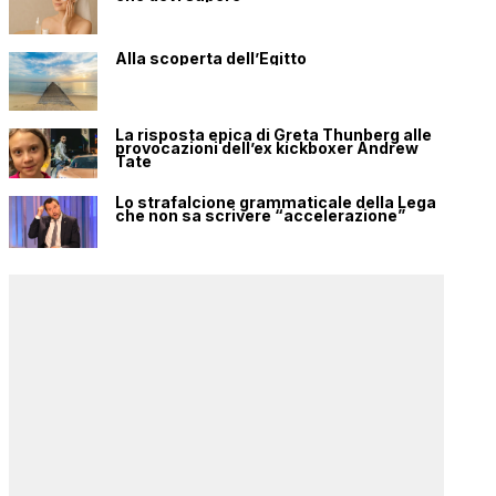
Alla scoperta dell’Egitto
La risposta epica di Greta Thunberg alle
provocazioni dell’ex kickboxer Andrew
Tate
Lo strafalcione grammaticale della Lega
che non sa scrivere “accelerazione”