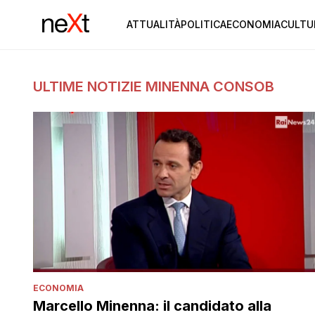
ATTUALITÀ
POLITICA
ECONOMIA
CULTU
ULTIME NOTIZIE MINENNA CONSOB
ECONOMIA
Marcello Minenna: il candidato alla