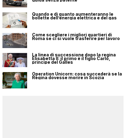
Quando e di quanto aumenteranno le
bollette dell’energia elettrica e del gas
Come scegliere i migliori quartieri di
Roma se ci si vuole trasferire per lavoro
La linea di successione dopo la regina
Elisabetta II: il primo è il figlio Carlo,
principe del Galles
Operation Unicorn: cosa succederà se la
Regina dovesse morire in Scozia