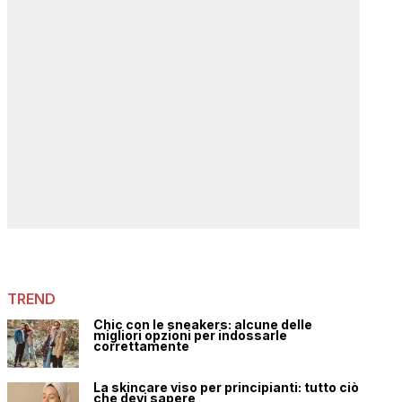
TREND
Chic con le sneakers: alcune delle
migliori opzioni per indossarle
correttamente
La skincare viso per principianti: tutto ciò
che devi sapere