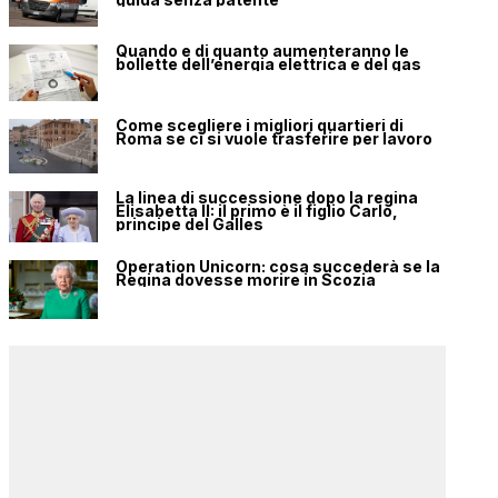
Quando e di quanto aumenteranno le
bollette dell’energia elettrica e del gas
Come scegliere i migliori quartieri di
Roma se ci si vuole trasferire per lavoro
La linea di successione dopo la regina
Elisabetta II: il primo è il figlio Carlo,
principe del Galles
Operation Unicorn: cosa succederà se la
Regina dovesse morire in Scozia