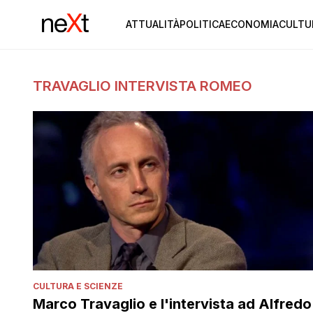
ATTUALITÀ
POLITICA
ECONOMIA
CULTU
TRAVAGLIO INTERVISTA ROMEO
CULTURA E SCIENZE
Marco Travaglio e l'intervista ad Alfredo