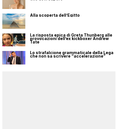
Alla scoperta dell’Egitto
La risposta epica di Greta Thunberg alle
provocazioni dell’ex kickboxer Andrew
Tate
Lo strafalcione grammaticale della Lega
che non sa scrivere “accelerazione”