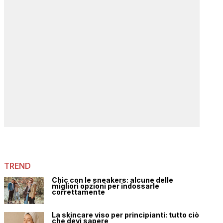
TREND
Chic con le sneakers: alcune delle
migliori opzioni per indossarle
correttamente
La skincare viso per principianti: tutto ciò
che devi sapere