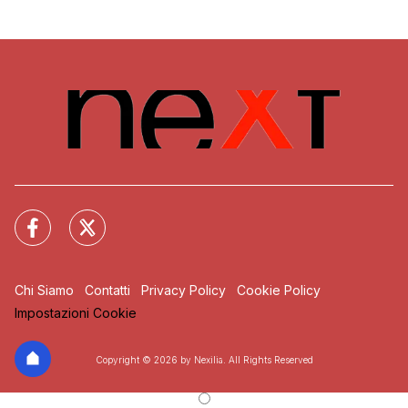
Chi Siamo
Contatti
Privacy Policy
Cookie Policy
Impostazioni Cookie
Copyright © 2026 by Nexilia. All Rights Reserved