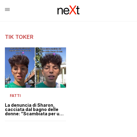
TIK TOKER
FATTI
La denuncia di Sharon,
cacciata dal bagno delle
donne: “Scambiata per un
uomo e spiata da sotto la
porta” | VIDEO