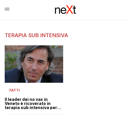
TERAPIA SUB INTENSIVA
FATTI
Il leader dei no vax in
Veneto è ricoverato in
terapia sub intensiva per
Covid