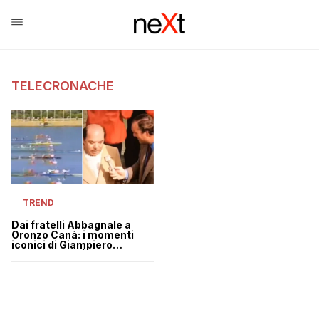
TELECRONACHE
TREND
Dai fratelli Abbagnale a
Oronzo Canà: i momenti
iconici di Giampiero
Galeazzi in tv | VIDEO