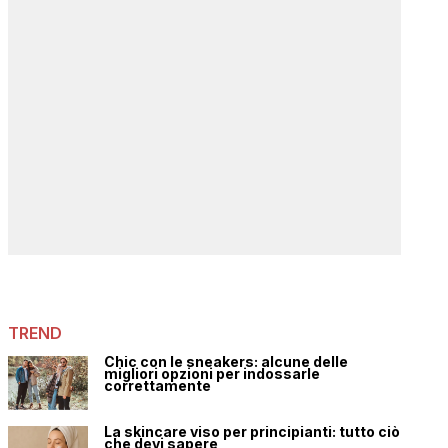
TREND
Chic con le sneakers: alcune delle
migliori opzioni per indossarle
correttamente
La skincare viso per principianti: tutto ciò
che devi sapere