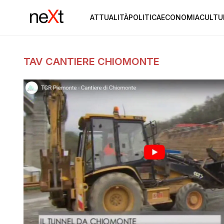
ATTUALITÀ
POLITICA
ECONOMIA
CULTU
TAV CANTIERE CHIOMONTE