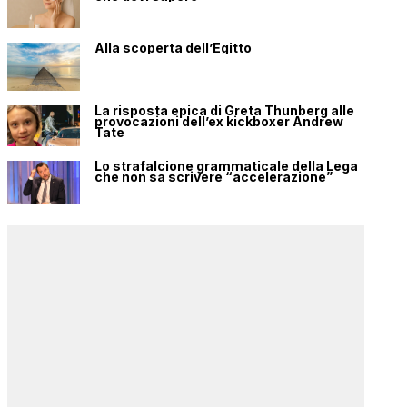
Alla scoperta dell’Egitto
La risposta epica di Greta Thunberg alle
provocazioni dell’ex kickboxer Andrew
Tate
Lo strafalcione grammaticale della Lega
che non sa scrivere “accelerazione”