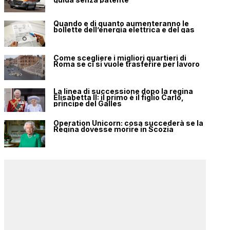
Quando e di quanto aumenteranno le
bollette dell’energia elettrica e del gas
Come scegliere i migliori quartieri di
Roma se ci si vuole trasferire per lavoro
La linea di successione dopo la regina
Elisabetta II: il primo è il figlio Carlo,
principe del Galles
Operation Unicorn: cosa succederà se la
Regina dovesse morire in Scozia