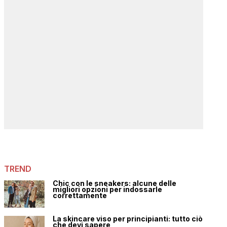
TREND
Chic con le sneakers: alcune delle
migliori opzioni per indossarle
correttamente
La skincare viso per principianti: tutto ciò
che devi sapere