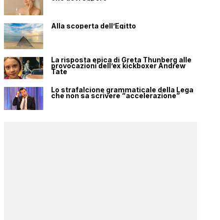
Alla scoperta dell’Egitto
La risposta epica di Greta Thunberg alle
provocazioni dell’ex kickboxer Andrew
Tate
Lo strafalcione grammaticale della Lega
che non sa scrivere “accelerazione”