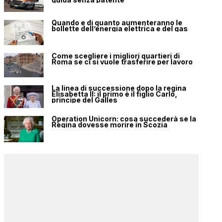
Quando e di quanto aumenteranno le
bollette dell’energia elettrica e del gas
Come scegliere i migliori quartieri di
Roma se ci si vuole trasferire per lavoro
La linea di successione dopo la regina
Elisabetta II: il primo è il figlio Carlo,
principe del Galles
Operation Unicorn: cosa succederà se la
Regina dovesse morire in Scozia