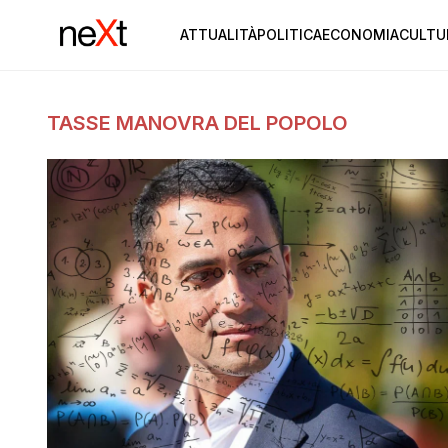
ATTUALITÀ
POLITICA
ECONOMIA
CULTU
TASSE MANOVRA DEL POPOLO